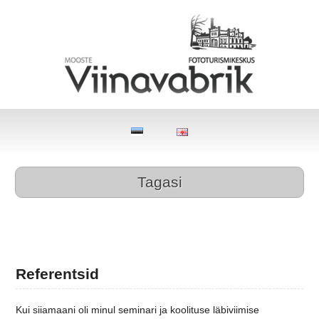
Tagasi
Referentsid
Kui siiamaani oli minul seminari ja koolituse läbiviimise